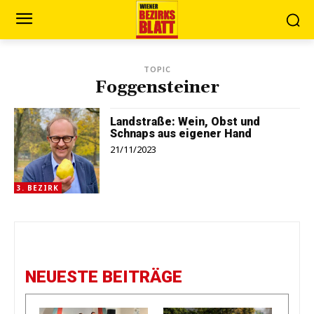
TOPIC
Foggensteiner
Landstraße: Wein, Obst und
Schnaps aus eigener Hand
21/11/2023
3. BEZIRK
NEUESTE BEITRÄGE