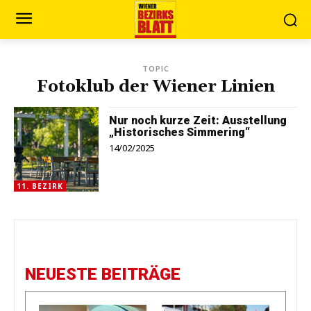
TOPIC
Fotoklub der Wiener Linien
Nur noch kurze Zeit: Ausstellung
„Historisches Simmering“
14/02/2025
11. BEZIRK
NEUESTE BEITRÄGE