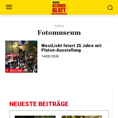
TOPIC
Fotomuseum
WestLicht feiert 25 Jahre mit
Platon-Ausstellung
14/05/2026
7. BEZIRK
NEUESTE BEITRÄGE