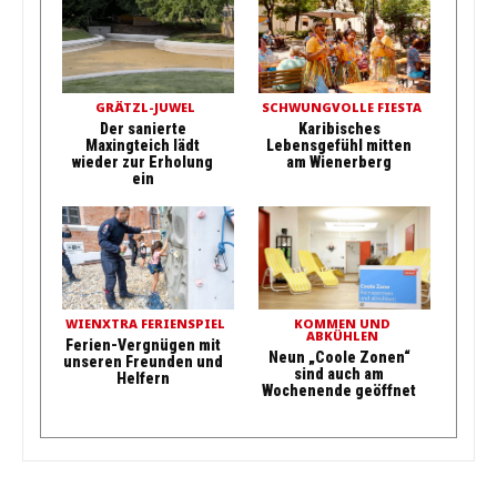
GRÄTZL-JUWEL
SCHWUNGVOLLE FIESTA
Der sanierte
Karibisches
Maxingteich lädt
Lebensgefühl mitten
wieder zur Erholung
am Wienerberg
ein
WIENXTRA FERIENSPIEL
KOMMEN UND
ABKÜHLEN
Ferien-Vergnügen mit
Neun „Coole Zonen“
unseren Freunden und
sind auch am
Helfern
Wochenende geöffnet