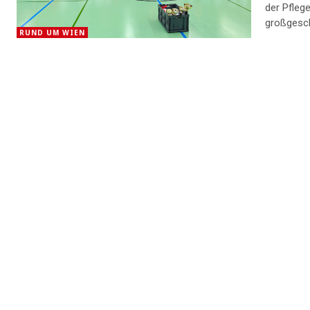
der Pfleg
großgesch
RUND UM WIEN