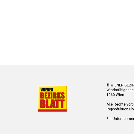
© WIENER BEZI
Windmühlgasse
1060 Wien.
Alle Rechte vorb
Reproduktion übe
Ein Unternehme