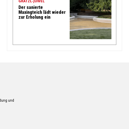
GRÄTZL-JUWEL
Der sanierte
Maxingteich lädt wieder
zur Erholung ein
ndung und