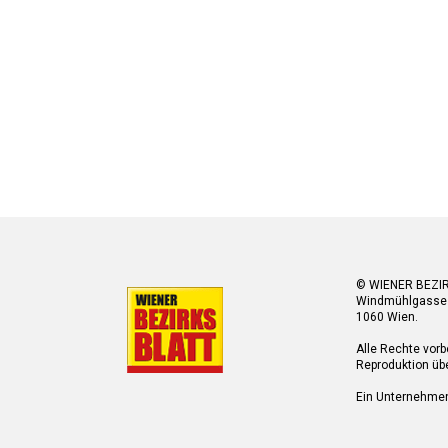
© WIENER BEZI
Windmühlgasse
1060 Wien.
Alle Rechte vorb
Reproduktion übe
Ein Unternehme