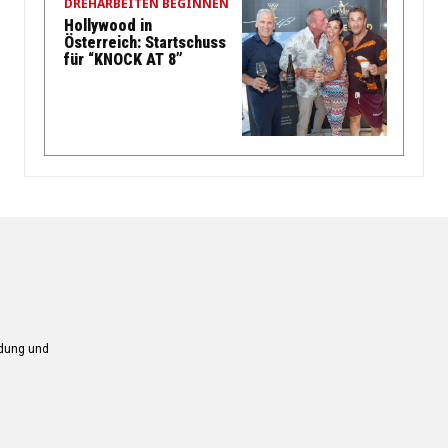
DREHARBEITEN BEGINNEN
Hollywood in
Österreich: Startschuss
für “KNOCK AT 8”
ndung und