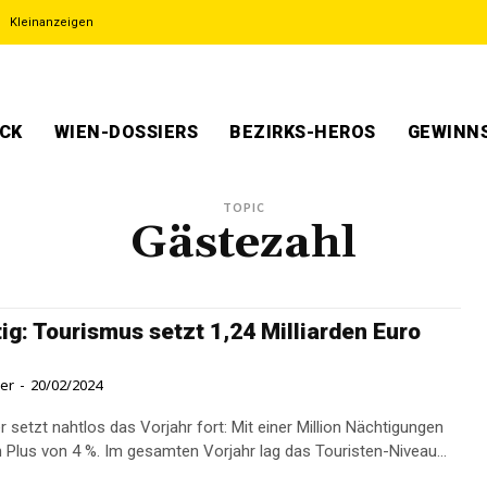
Kleinanzeigen
ECK
WIEN-DOSSIERS
BEZIRKS-HEROS
GEWINNS
TOPIC
Gästezahl
ig: Tourismus setzt 1,24 Milliarden Euro
ner
-
20/02/2024
 setzt nahtlos das Vorjahr fort: Mit einer Million Nächtigungen
n Plus von 4 %. Im gesamten Vorjahr lag das Touristen-Niveau...