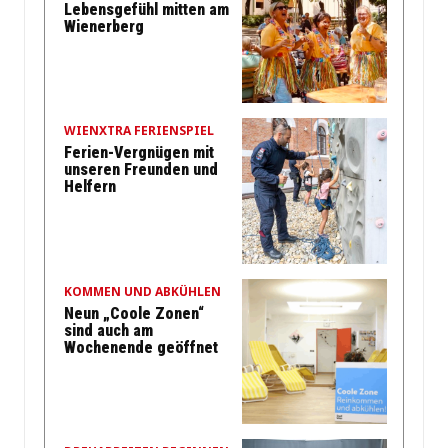
Lebensgefühl mitten am
Wienerberg
WIENXTRA FERIENSPIEL
Ferien-Vergnügen mit
unseren Freunden und
Helfern
KOMMEN UND ABKÜHLEN
Neun „Coole Zonen“
sind auch am
Wochenende geöffnet