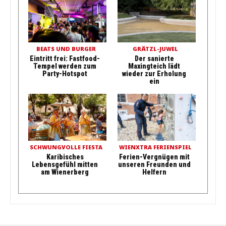
BEATS UND BURGER
GRÄTZL-JUWEL
Eintritt frei: Fastfood-
Der sanierte
Tempel werden zum
Maxingteich lädt
Party-Hotspot
wieder zur Erholung
ein
SCHWUNGVOLLE FIESTA
WIENXTRA FERIENSPIEL
Karibisches
Ferien-Vergnügen mit
Lebensgefühl mitten
unseren Freunden und
am Wienerberg
Helfern