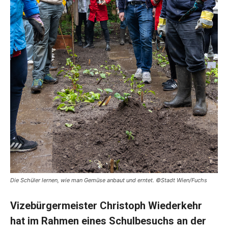
Die Schüler lernen, wie man Gemüse anbaut und erntet. ©Stadt Wien/Fuchs
Vizebürgermeister Christoph Wiederkehr
hat im Rahmen eines Schulbesuchs an der