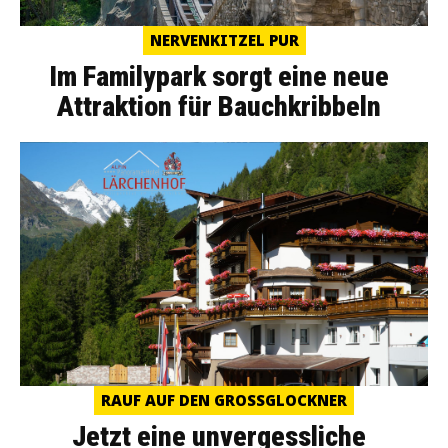
NERVENKITZEL PUR
Im Familypark sorgt eine neue
Attraktion für Bauchkribbeln
RAUF AUF DEN GROSSGLOCKNER
Jetzt eine unvergessliche