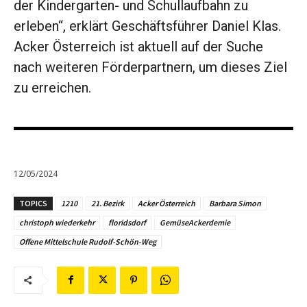
der Kindergarten- und Schullaufbahn zu
erleben“, erklärt Geschäftsführer Daniel Klas.
Acker Österreich ist aktuell auf der Suche
nach weiteren Förderpartnern, um dieses Ziel
zu erreichen.
12/05/2024
TOPICS
1210
21. Bezirk
Acker Österreich
Barbara Simon
christoph wiederkehr
floridsdorf
GemüseAckerdemie
Offene Mittelschule Rudolf-Schön-Weg