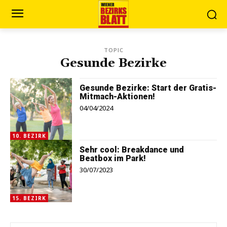
TOPIC
Gesunde Bezirke
Gesunde Bezirke: Start der Gratis-
Mitmach-Aktionen!
04/04/2024
10. BEZIRK
Sehr cool: Breakdance und
Beatbox im Park!
30/07/2023
15. BEZIRK