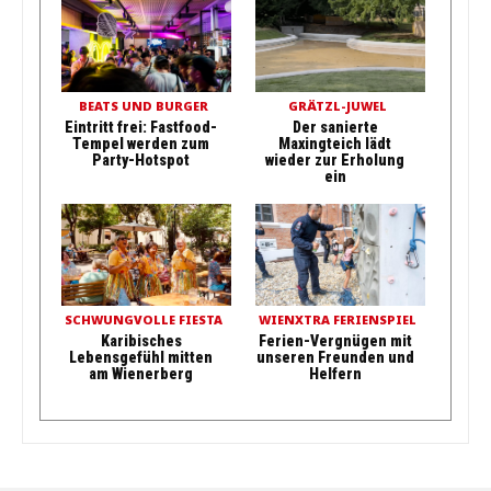
BEATS UND BURGER
GRÄTZL-JUWEL
Eintritt frei: Fastfood-
Der sanierte
Tempel werden zum
Maxingteich lädt
Party-Hotspot
wieder zur Erholung
ein
SCHWUNGVOLLE FIESTA
WIENXTRA FERIENSPIEL
Karibisches
Ferien-Vergnügen mit
Lebensgefühl mitten
unseren Freunden und
am Wienerberg
Helfern