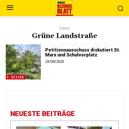
TOPIC
Grüne Landstraße
Petitionsausschuss diskutiert St.
Marx und Schulvorplatz
23/09/2025
3. BEZIRK
NEUESTE BEITRÄGE