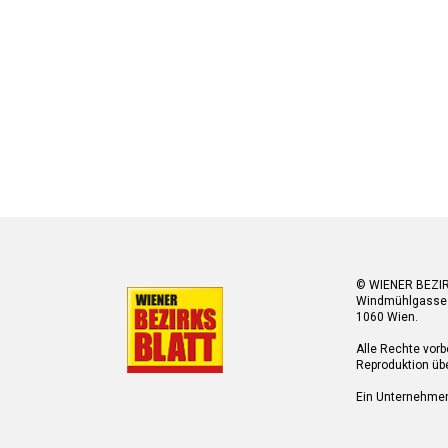
© WIENER BEZI
Windmühlgasse
1060 Wien.
Alle Rechte vorb
Reproduktion übe
Ein Unternehme