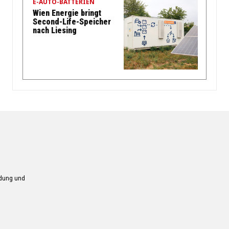
E-AUTO-BATTERIEN
Wien Energie bringt
Second-Life-Speicher
nach Liesing
ndung und