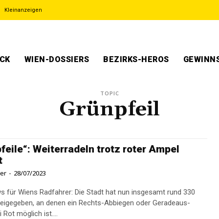
Kleinanzeigen
ECK
WIEN-DOSSIERS
BEZIRKS-HEROS
GEWINNS
TOPIC
Grünpfeil
feile“: Weiterradeln trotz roter Ampel
t
ner
-
28/07/2023
 für Wiens Radfahrer: Die Stadt hat nun insgesamt rund 330
eigegeben, an denen ein Rechts-Abbiegen oder Geradeaus-
 Rot möglich ist....