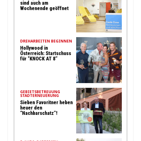
sind auch am
Wochenende geöffnet
DREHARBEITEN BEGINNEN
Hollywood in
Österreich: Startschuss
für “KNOCK AT 8”
GEBIETSBETREUUNG
STADTERNEUERUNG
Sieben Favoritner heben
heuer den
“Nachbarschatz”!