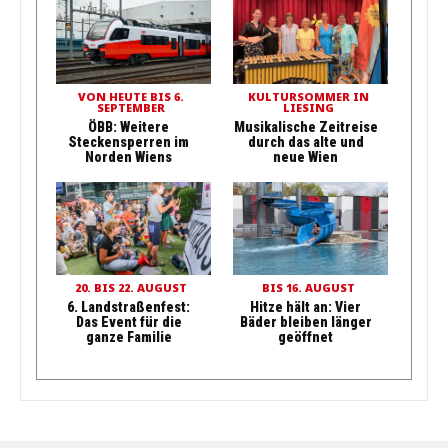
VON HEUTE BIS 6.
KULTURSOMMER IN
SEPTEMBER
LIESING
ÖBB: Weitere
Musikalische Zeitreise
Steckensperren im
durch das alte und
Norden Wiens
neue Wien
20. BIS 22. AUGUST
BIS 16. AUGUST
6. Landstraßenfest:
Hitze hält an: Vier
Das Event für die
Bäder bleiben länger
ganze Familie
geöffnet