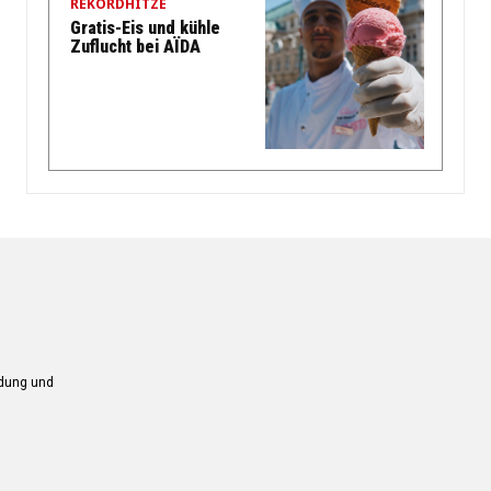
REKORDHITZE
Gratis-Eis und kühle
Zuflucht bei AÏDA
ndung und