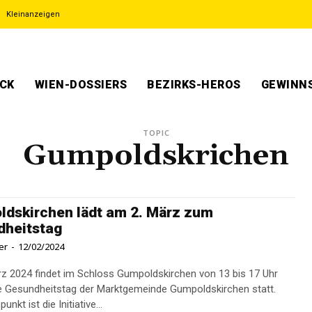
Kleinanzeigen
ECK
WIEN-DOSSIERS
BEZIRKS-HEROS
GEWINNS
TOPIC
Gumpoldskrichen
dskirchen lädt am 2. März zum
dheitstag
er
-
12/02/2024
z 2024 findet im Schloss Gumpoldskirchen von 13 bis 17 Uhr
e Gesundheitstag der Marktgemeinde Gumpoldskirchen statt.
nkt ist die Initiative...