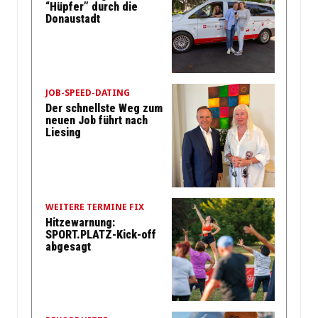
“Hüpfer” durch die
Donaustadt
JOB-SPEED-DATING
Der schnellste Weg zum
neuen Job führt nach
Liesing
WEITERE TERMINE FIX
Hitzewarnung:
SPORT.PLATZ-Kick-off
abgesagt