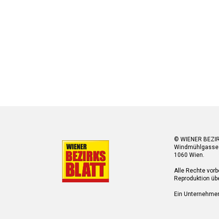
© WIENER BEZI
Windmühlgasse
1060 Wien.
Alle Rechte vorb
Reproduktion übe
Ein Unternehme