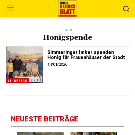
TOPIC
Honigspende
Simmeringer Imker spenden
Honig für Frauenhäuser der Stadt
14/01/2026
11. BEZIRK
NEUESTE BEITRÄGE