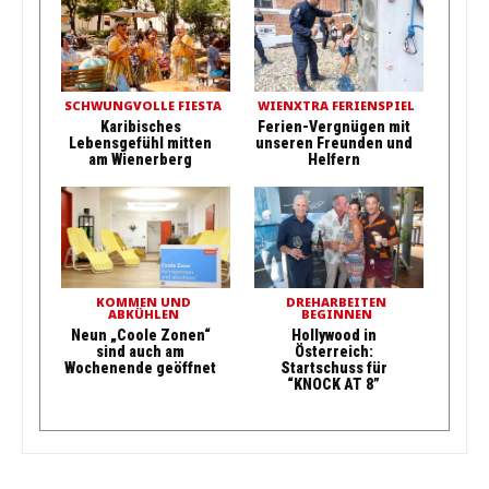
SCHWUNGVOLLE FIESTA
WIENXTRA FERIENSPIEL
Karibisches
Ferien-Vergnügen mit
Lebensgefühl mitten
unseren Freunden und
am Wienerberg
Helfern
KOMMEN UND
DREHARBEITEN
ABKÜHLEN
BEGINNEN
Neun „Coole Zonen“
Hollywood in
sind auch am
Österreich:
Wochenende geöffnet
Startschuss für
“KNOCK AT 8”