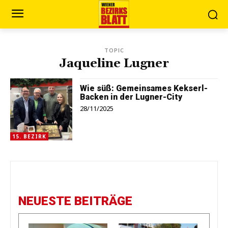
TOPIC
Jaqueline Lugner
Wie süß: Gemeinsames Kekserl-
Backen in der Lugner-City
28/11/2025
15. BEZIRK
NEUESTE BEITRÄGE