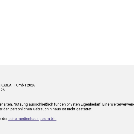
RKSBLATT GmbH 2026
 26
ehalten. Nutzung ausschließlich für den privaten Eigenbedarf. Eine Weiterverwe
r den persönlichen Gebrauch hinaus ist nicht gestattet.
n der
echo medienhaus ges.m.b.h.