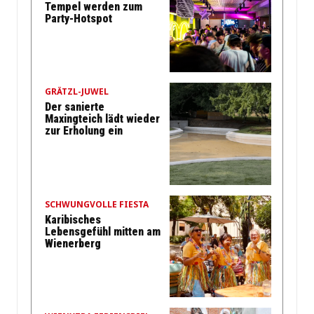
Tempel werden zum
Party-Hotspot
GRÄTZL-JUWEL
Der sanierte
Maxingteich lädt wieder
zur Erholung ein
SCHWUNGVOLLE FIESTA
Karibisches
Lebensgefühl mitten am
Wienerberg