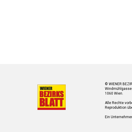
© WIENER BEZI
Windmühlgasse
1060 Wien.
Alle Rechte vorb
Reproduktion übe
Ein Unternehme