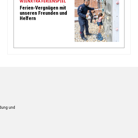
WIENXTRA FERIENSPIEL
Ferien-Vergnügen mit
unseren Freunden und
Helfern
ndung und