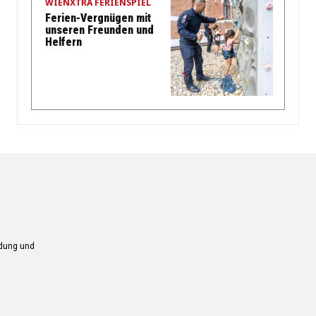
WIENXTRA FERIENSPIEL
Ferien-Vergnügen mit
unseren Freunden und
Helfern
ndung und