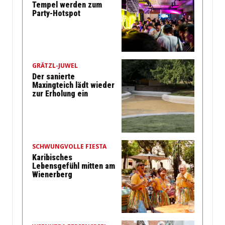
Tempel werden zum
Party-Hotspot
GRÄTZL-JUWEL
Der sanierte
Maxingteich lädt wieder
zur Erholung ein
SCHWUNGVOLLE FIESTA
Karibisches
Lebensgefühl mitten am
Wienerberg