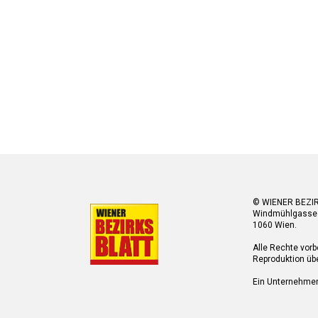
© WIENER BEZI
Windmühlgasse
1060 Wien.
Alle Rechte vorb
Reproduktion übe
Ein Unternehme