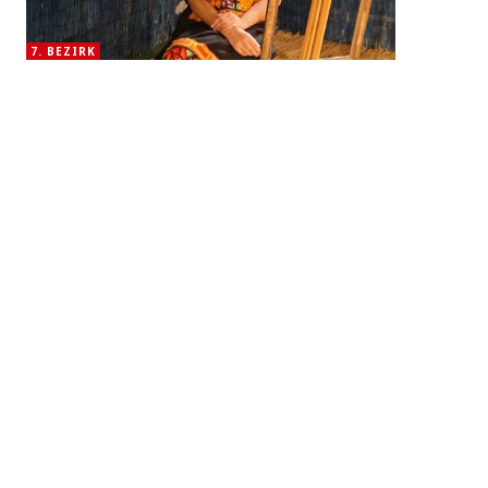
7. BEZIRK