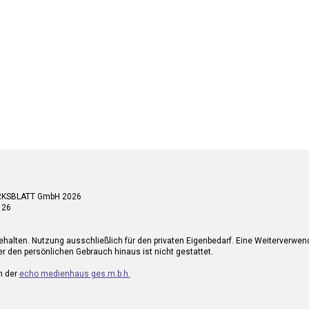
RKSBLATT GmbH 2026
 26
ehalten. Nutzung ausschließlich für den privaten Eigenbedarf. Eine Weiterverwe
r den persönlichen Gebrauch hinaus ist nicht gestattet.
n der
echo medienhaus ges.m.b.h.