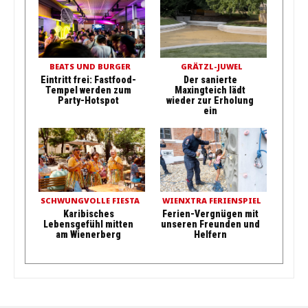
BEATS UND BURGER
GRÄTZL-JUWEL
Eintritt frei: Fastfood-
Der sanierte
Tempel werden zum
Maxingteich lädt
Party-Hotspot
wieder zur Erholung
ein
SCHWUNGVOLLE FIESTA
WIENXTRA FERIENSPIEL
Karibisches
Ferien-Vergnügen mit
Lebensgefühl mitten
unseren Freunden und
am Wienerberg
Helfern