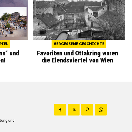
PIEL
VERGESSENE GESCHICHTE
nn“ und
Favoriten und Ottakring waren
n!
die Elendsviertel von Wien
ndung und