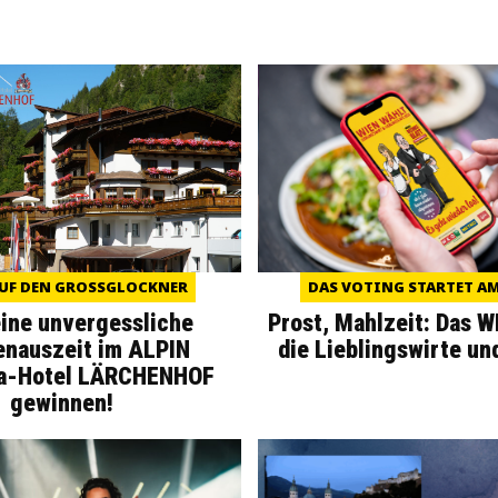
UF DEN GROSSGLOCKNER
DAS VOTING STARTET AM 
eine unvergessliche
Prost, Mahlzeit: Das 
enauszeit im ALPIN
die Lieblingswirte un
a-Hotel LÄRCHENHOF
gewinnen!