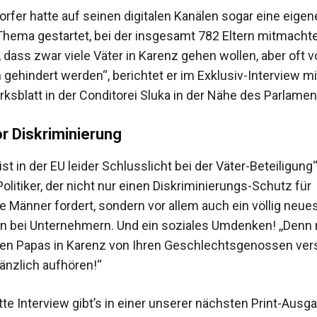
dorfer hatte auf seinen digitalen Kanälen sogar eine eige
hema gestartet, bei der insgesamt 782 Eltern mitmachten
dass zwar viele Väter in Karenz gehen wollen, aber oft v
 gehindert werden‘‘, berichtet er im Exklusiv-Interview m
ksblatt in der Conditorei Sluka in der Nähe des Parlamen
r Diskriminierung
 ist in der EU leider Schlusslicht bei der Väter-Beteiligung‘
olitiker, der nicht nur einen Diskriminierungs-Schutz für
e Männer fordert, sondern vor allem auch ein völlig neue
 bei Unternehmern. Und ein soziales Umdenken! ,,Denn 
en Papas in Karenz von Ihren Geschlechtsgenossen vers
nzlich aufhören!‘‘
te Interview gibt’s in einer unserer nächsten Print-Ausg