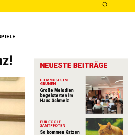
PIELE
nz!
NEUESTE BEITRÄGE
FILMMUSIK IM
GRÜNEN
Große Melodien
begeisterten im
Haus Schmelz
FÜR COOLE
SAMTPFOTEN
So kommen Katzen