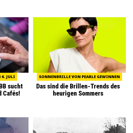
6. JULI
SONNENBRILLE VON PEARLE GEWINNEN
WBB sucht
Das sind die Brillen-Trends des
d Cafés!
heurigen Sommers