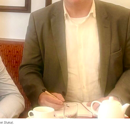
i Sluka).