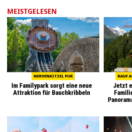
MEISTGELESEN
NERVENKITZEL PUR
RAUF A
Im Familypark sorgt eine neue
Jetzt 
Attraktion für Bauchkribbeln
Famili
Panoram