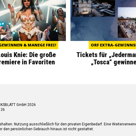
GEWINNEN & MANEGE FREI!
ORF EXTRA-GEWINNS
Louis Knie: Die große
Tickets für „Jederma
miere in Favoriten
„Tosca“ gewinne
RKSBLATT GmbH 2026
 26
ehalten. Nutzung ausschließlich für den privaten Eigenbedarf. Eine Weiterverwe
r den persönlichen Gebrauch hinaus ist nicht gestattet.