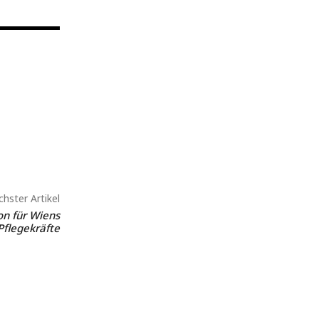
hster Artikel
n für Wiens
Pflegekräfte