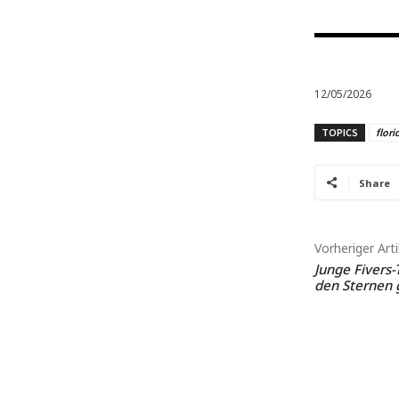
12/05/2026
TOPICS
flori
Share
Vorheriger Arti
Junge Fivers-
den Sternen 