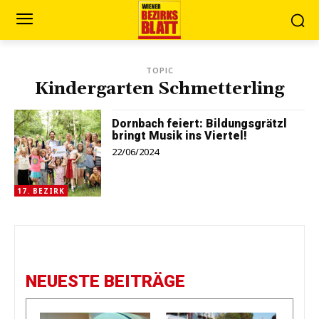
TOPIC
Kindergarten Schmetterling
Dornbach feiert: Bildungsgrätzl
bringt Musik ins Viertel!
22/06/2024
17. BEZIRK
NEUESTE BEITRÄGE