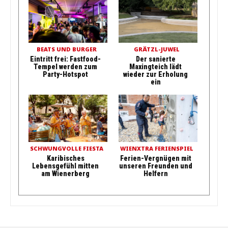
BEATS UND BURGER
GRÄTZL-JUWEL
Eintritt frei: Fastfood-
Der sanierte
Tempel werden zum
Maxingteich lädt
Party-Hotspot
wieder zur Erholung
ein
SCHWUNGVOLLE FIESTA
WIENXTRA FERIENSPIEL
Karibisches
Ferien-Vergnügen mit
Lebensgefühl mitten
unseren Freunden und
am Wienerberg
Helfern