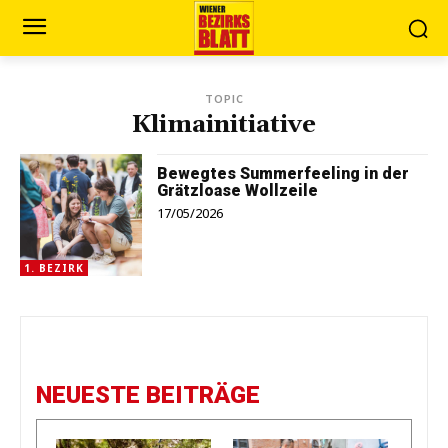
TOPIC
Klimainitiative
Bewegtes Summerfeeling in der
Grätzloase Wollzeile
17/05/2026
1. BEZIRK
NEUESTE BEITRÄGE