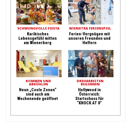
SCHWUNGVOLLE FIESTA
WIENXTRA FERIENSPIEL
Karibisches
Ferien-Vergnügen mit
Lebensgefühl mitten
unseren Freunden und
am Wienerberg
Helfern
KOMMEN UND
DREHARBEITEN
ABKÜHLEN
BEGINNEN
Neun „Coole Zonen“
Hollywood in
sind auch am
Österreich:
Wochenende geöffnet
Startschuss für
“KNOCK AT 8”