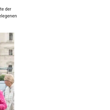
te der
gelegenen