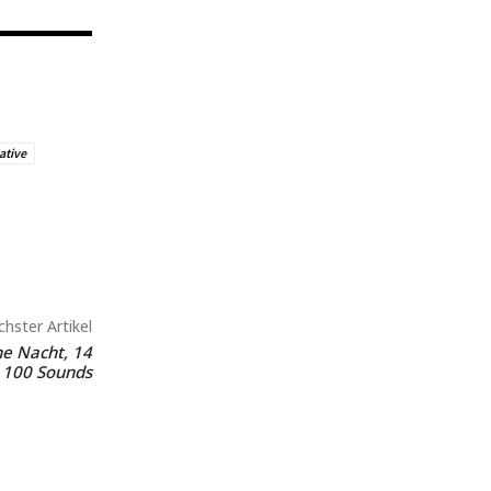
ative
hster Artikel
ne Nacht, 14
 100 Sounds