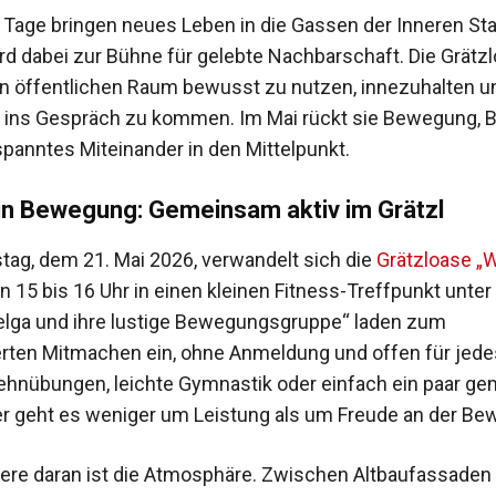
Tage bringen neues Leben in die Gassen der Inneren Sta
ird dabei zur Bühne für gelebte Nachbarschaft. Die Grätzl
en öffentlichen Raum bewusst zu nutzen, innezuhalten u
 ins Gespräch zu kommen. Im Mai rückt sie Bewegung,
spanntes Miteinander in den Mittelpunkt.
n Bewegung: Gemeinsam aktiv im Grätzl
ag, dem 21. Mai 2026, verwandelt sich die
Grätzloase „
n 15 bis 16 Uhr in einen kleinen Fitness-Treffpunkt unter
lga und ihre lustige Bewegungsgruppe“ laden zum
rten Mitmachen ein, ohne Anmeldung und offen für jedes
hnübungen, leichte Gymnastik oder einfach ein paar g
ier geht es weniger um Leistung als um Freude an der B
re daran ist die Atmosphäre. Zwischen Altbaufassaden