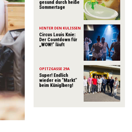
gesund durch heiße
Sommertage
HINTER DEN KULISSEN
Circus Louis Knie:
Der Countdown für
„WOW!“ läuft
OPITZGASSE 29A
Super! Endlich
wieder ein “Markt”
beim Küniglberg!