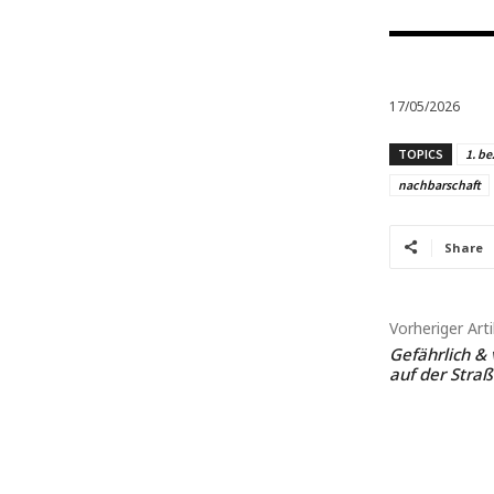
17/05/2026
TOPICS
1. be
nachbarschaft
Share
Vorheriger Arti
Gefährlich & 
auf der Straß