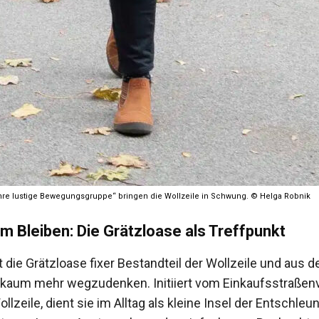
hre lustige Bewegungsgruppe“ bringen die Wollzeile in Schwung. © Helga Robnik
um Bleiben: Die Grätzloase als Treffpunkt
t die Grätzloase fixer Bestandteil der Wollzeile und aus 
 kaum mehr wegzudenken. Initiiert vom Einkaufsstraßenv
llzeile, dient sie im Alltag als kleine Insel der Entschleu