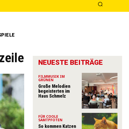
PIELE
zeile
NEUESTE BEITRÄGE
FILMMUSIK IM
GRÜNEN
Große Melodien
begeisterten im
Haus Schmelz
FÜR COOLE
SAMTPFOTEN
So kommen Katzen