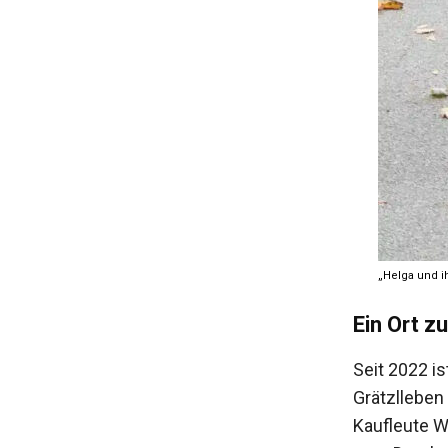
„Helga und i
Ein Ort z
Seit 2022 is
Grätzlleben
Kaufleute Wo