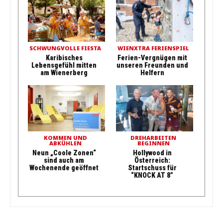
SCHWUNGVOLLE FIESTA
WIENXTRA FERIENSPIEL
Karibisches
Ferien-Vergnügen mit
Lebensgefühl mitten
unseren Freunden und
am Wienerberg
Helfern
KOMMEN UND
DREHARBEITEN
ABKÜHLEN
BEGINNEN
Neun „Coole Zonen“
Hollywood in
sind auch am
Österreich:
Wochenende geöffnet
Startschuss für
“KNOCK AT 8”