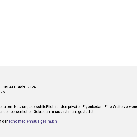
RKSBLATT GmbH 2026
 26
ehalten. Nutzung ausschließlich für den privaten Eigenbedarf. Eine Weiterverwe
r den persönlichen Gebrauch hinaus ist nicht gestattet.
n der
echo medienhaus ges.m.b.h.