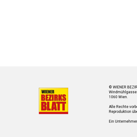
© WIENER BEZI
Windmühlgasse
1060 Wien.
Alle Rechte vorb
Reproduktion übe
Ein Unternehme