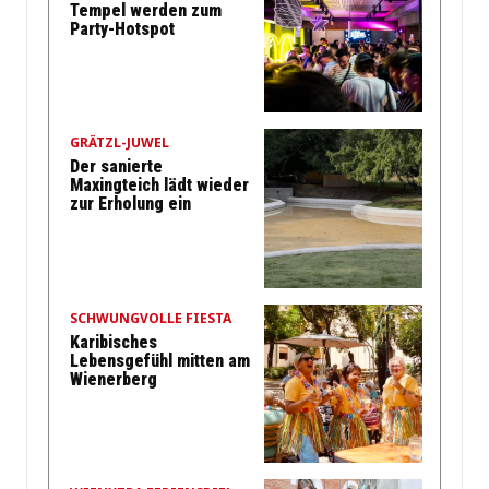
Tempel werden zum
Party-Hotspot
GRÄTZL-JUWEL
Der sanierte
Maxingteich lädt wieder
zur Erholung ein
SCHWUNGVOLLE FIESTA
Karibisches
Lebensgefühl mitten am
Wienerberg