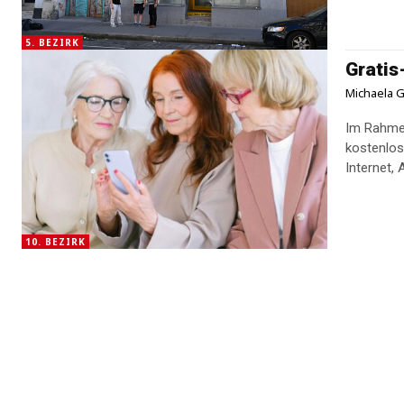
5. BEZIRK
Gratis
Michaela G
Im Rahmen
kostenlo
Internet, 
10. BEZIRK