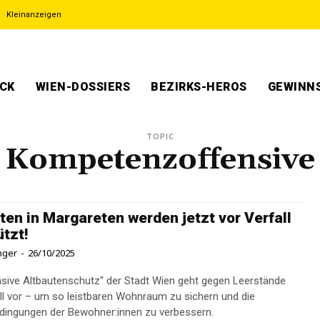
Kleinanzeigen
ECK
WIEN-DOSSIERS
BEZIRKS-HEROS
GEWINNS
TOPIC
Kompetenzoffensive
ten in Margareten werden jetzt vor Verfall
tzt!
inger
-
26/10/2025
nsive Altbautenschutz" der Stadt Wien geht gegen Leerstände
ll vor – um so leistbaren Wohnraum zu sichern und die
ingungen der Bewohner:innen zu verbessern.