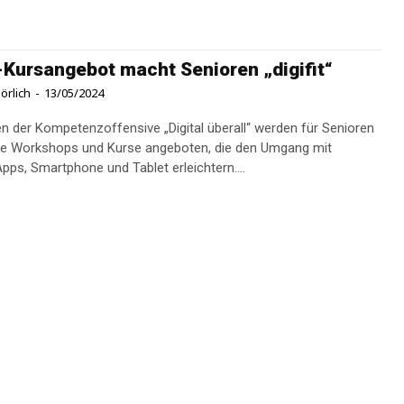
-Kursangebot macht Senioren „digifit“
örlich
-
13/05/2024
 der Kompetenzoffensive „Digital überall“ werden für Senioren
se Workshops und Kurse angeboten, die den Umgang mit
Apps, Smartphone und Tablet erleichtern....