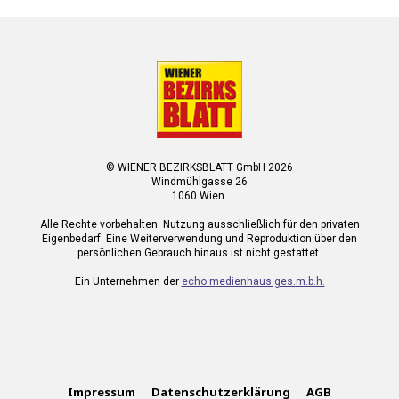
© WIENER BEZIRKSBLATT GmbH 2026
Windmühlgasse 26
1060 Wien.
Alle Rechte vorbehalten. Nutzung ausschließlich für den privaten
Eigenbedarf. Eine Weiterverwendung und Reproduktion über den
persönlichen Gebrauch hinaus ist nicht gestattet.
Ein Unternehmen der
echo medienhaus ges.m.b.h.
Impressum
Datenschutzerklärung
AGB