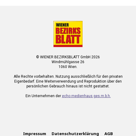
© WIENER BEZIRKSBLATT GmbH 2026
Windmühlgasse 26
1060 Wien.
Alle Rechte vorbehalten. Nutzung ausschließlich für den privaten
Eigenbedarf. Eine Weiterverwendung und Reproduktion über den
persönlichen Gebrauch hinaus ist nicht gestattet.
Ein Unternehmen der
echo medienhaus ges.m.b.h.
Impressum
Datenschutzerklärung
AGB