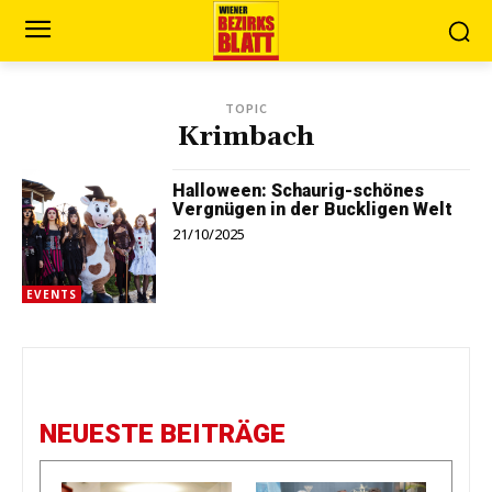
TOPIC
Krimbach
Halloween: Schaurig-schönes
Vergnügen in der Buckligen Welt
21/10/2025
EVENTS
NEUESTE BEITRÄGE