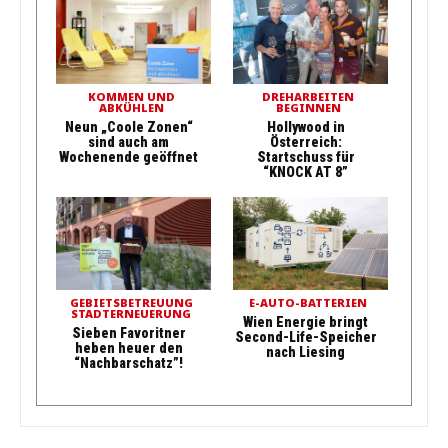
KOMMEN UND
DREHARBEITEN
ABKÜHLEN
BEGINNEN
Neun „Coole Zonen“
Hollywood in
sind auch am
Österreich:
Wochenende geöffnet
Startschuss für
“KNOCK AT 8”
GEBIETSBETREUUNG
E-AUTO-BATTERIEN
STADTERNEUERUNG
Wien Energie bringt
Sieben Favoritner
Second-Life-Speicher
heben heuer den
nach Liesing
“Nachbarschatz”!