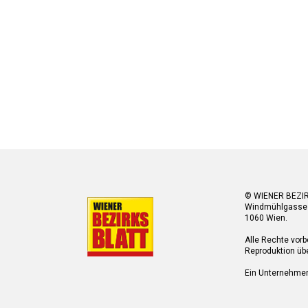
© WIENER BEZI
Windmühlgasse
1060 Wien.
Alle Rechte vorb
Reproduktion übe
Ein Unternehme