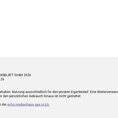
RKSBLATT GmbH 2026
 26
ehalten. Nutzung ausschließlich für den privaten Eigenbedarf. Eine Weiterverwe
r den persönlichen Gebrauch hinaus ist nicht gestattet.
n der
echo medienhaus ges.m.b.h.