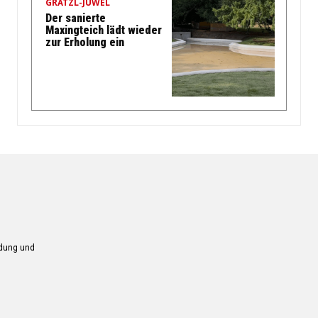
GRÄTZL-JUWEL
Der sanierte
Maxingteich lädt wieder
zur Erholung ein
ndung und