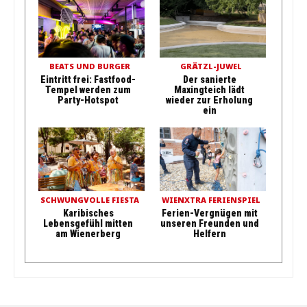
BEATS UND BURGER
GRÄTZL-JUWEL
Eintritt frei: Fastfood-
Der sanierte
Tempel werden zum
Maxingteich lädt
Party-Hotspot
wieder zur Erholung
ein
SCHWUNGVOLLE FIESTA
WIENXTRA FERIENSPIEL
Karibisches
Ferien-Vergnügen mit
Lebensgefühl mitten
unseren Freunden und
am Wienerberg
Helfern