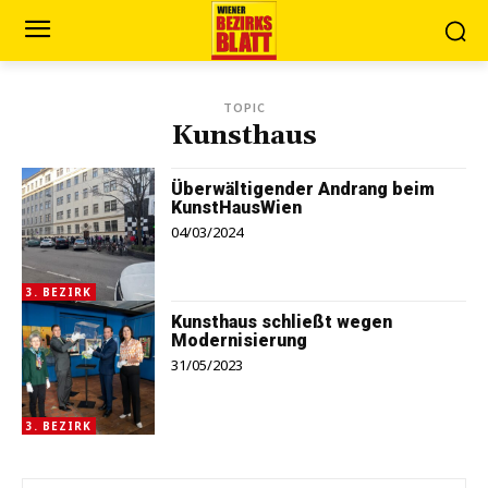
TOPIC
Kunsthaus
Überwältigender Andrang beim
KunstHausWien
04/03/2024
3. BEZIRK
Kunsthaus schließt wegen
Modernisierung
31/05/2023
3. BEZIRK