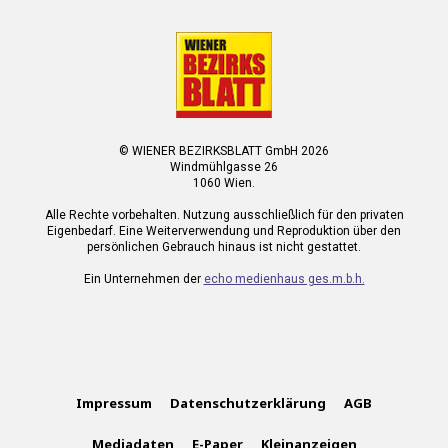
© WIENER BEZIRKSBLATT GmbH 2026
Windmühlgasse 26
1060 Wien.
Alle Rechte vorbehalten. Nutzung ausschließlich für den privaten
Eigenbedarf. Eine Weiterverwendung und Reproduktion über den
persönlichen Gebrauch hinaus ist nicht gestattet.
Ein Unternehmen der
echo medienhaus ges.m.b.h.
Impressum
Datenschutzerklärung
AGB
Mediadaten
E-Paper
Kleinanzeigen