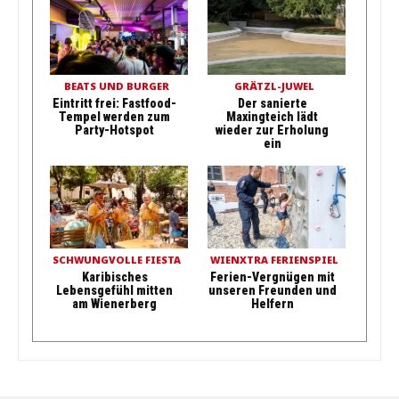
BEATS UND BURGER
GRÄTZL-JUWEL
Eintritt frei: Fastfood-
Der sanierte
Tempel werden zum
Maxingteich lädt
Party-Hotspot
wieder zur Erholung
ein
SCHWUNGVOLLE FIESTA
WIENXTRA FERIENSPIEL
Karibisches
Ferien-Vergnügen mit
Lebensgefühl mitten
unseren Freunden und
am Wienerberg
Helfern