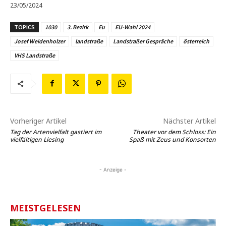
23/05/2024
TOPICS
1030
3. Bezirk
Eu
EU-Wahl 2024
Josef Weidenholzer
landstraße
Landstraßer Gespräche
österreich
VHS Landstraße
Vorheriger Artikel
Nächster Artikel
Tag der Artenvielfalt gastiert im
Theater vor dem Schloss: Ein
vielfältigen Liesing
Spaß mit Zeus und Konsorten
- Anzeige -
MEISTGELESEN