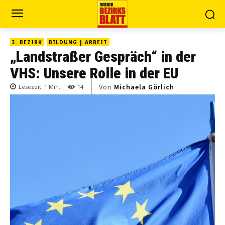
3. BEZIRK
BILDUNG | ARBEIT
„Landstraßer Gespräch“ in der
VHS: Unsere Rolle in der EU
Von
Michaela Görlich
Lesezeit:
1
Min.
14