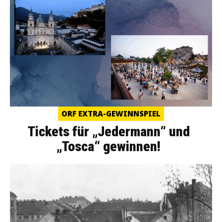
ORF EXTRA-GEWINNSPIEL
Tickets für „Jedermann“ und
„Tosca“ gewinnen!