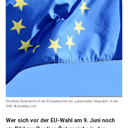
Die Rolle Österreichs in der EU beleuchtet ein „Landstraßer Gespräch“ in der
VHS. © pixabay.com
Wer sich vor der EU-Wahl am 9. Juni noch