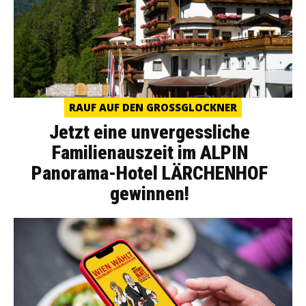
RAUF AUF DEN GROSSGLOCKNER
Jetzt eine unvergessliche
Familienauszeit im ALPIN
Panorama-Hotel LÄRCHENHOF
gewinnen!