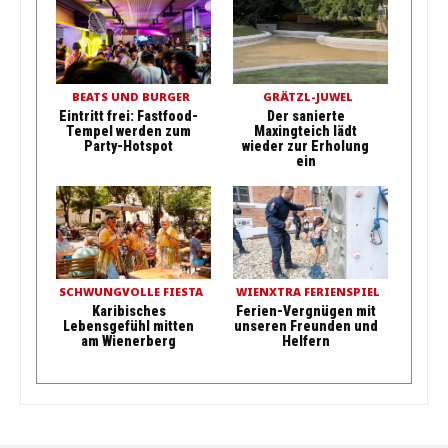
BEATS UND BURGER
GRÄTZL-JUWEL
Eintritt frei: Fastfood-
Der sanierte
Tempel werden zum
Maxingteich lädt
Party-Hotspot
wieder zur Erholung
ein
SCHWUNGVOLLE FIESTA
WIENXTRA FERIENSPIEL
Karibisches
Ferien-Vergnügen mit
Lebensgefühl mitten
unseren Freunden und
am Wienerberg
Helfern