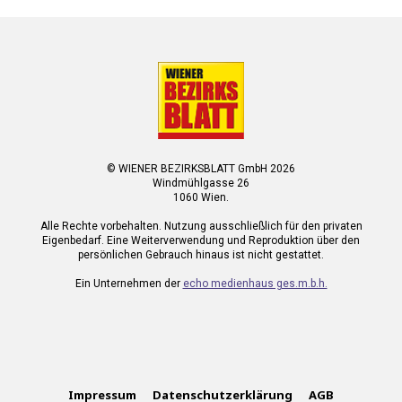
© WIENER BEZIRKSBLATT GmbH 2026
Windmühlgasse 26
1060 Wien.
Alle Rechte vorbehalten. Nutzung ausschließlich für den privaten
Eigenbedarf. Eine Weiterverwendung und Reproduktion über den
persönlichen Gebrauch hinaus ist nicht gestattet.
Ein Unternehmen der
echo medienhaus ges.m.b.h.
Impressum
Datenschutzerklärung
AGB