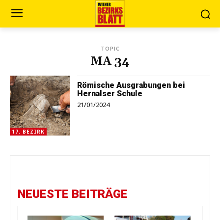
TOPIC
MA 34
Römische Ausgrabungen bei
Hernalser Schule
21/01/2024
17. BEZIRK
NEUESTE BEITRÄGE