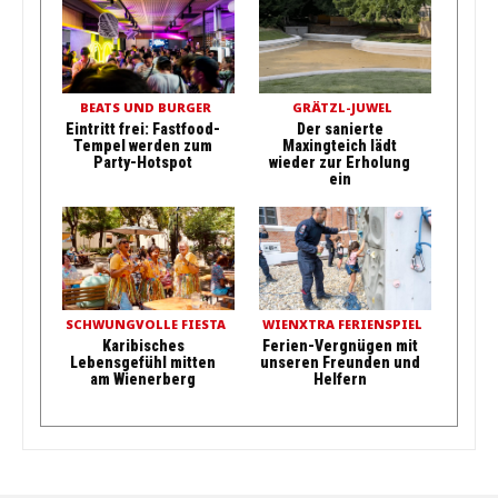
BEATS UND BURGER
GRÄTZL-JUWEL
Eintritt frei: Fastfood-
Der sanierte
Tempel werden zum
Maxingteich lädt
Party-Hotspot
wieder zur Erholung
ein
SCHWUNGVOLLE FIESTA
WIENXTRA FERIENSPIEL
Karibisches
Ferien-Vergnügen mit
Lebensgefühl mitten
unseren Freunden und
am Wienerberg
Helfern