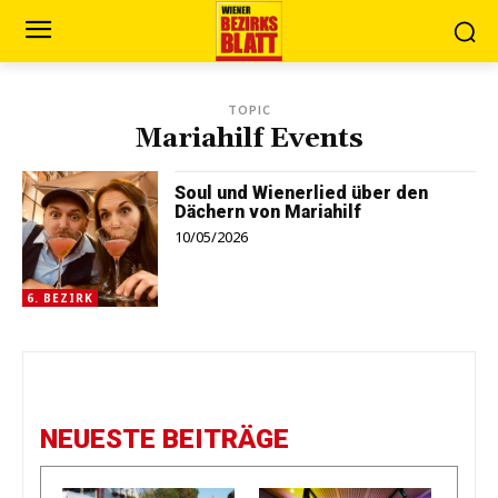
TOPIC
Mariahilf Events
Soul und Wienerlied über den
Dächern von Mariahilf
10/05/2026
6. BEZIRK
NEUESTE BEITRÄGE