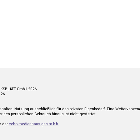
RKSBLATT GmbH 2026
 26
ehalten. Nutzung ausschließlich für den privaten Eigenbedarf. Eine Weiterverwe
r den persönlichen Gebrauch hinaus ist nicht gestattet.
n der
echo medienhaus ges.m.b.h.