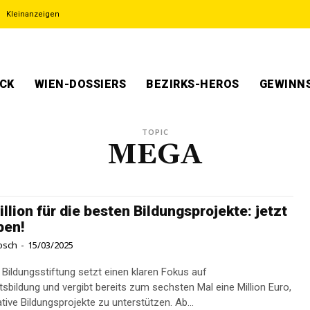
Kleinanzeigen
ECK
WIEN-DOSSIERS
BEZIRKS-HEROS
GEWINNS
TOPIC
MEGA
illion für die besten Bildungsprojekte: jetzt
ben!
osch
-
15/03/2025
Bildungsstiftung setzt einen klaren Fokus auf
tsbildung und vergibt bereits zum sechsten Mal eine Million Euro,
tive Bildungsprojekte zu unterstützen. Ab...