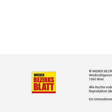
© WIENER BEZI
Windmühlgasse
1060 Wien.
Alle Rechte vorb
Reproduktion übe
Ein Unternehme