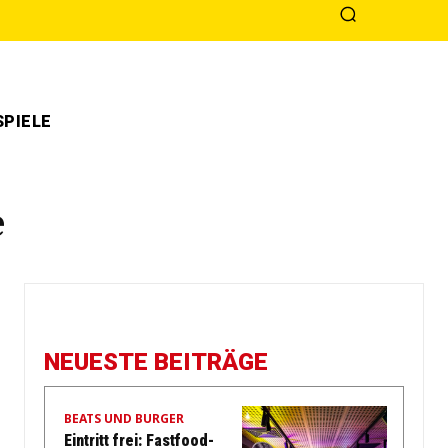
PIELE
e
NEUESTE BEITRÄGE
BEATS UND BURGER
Eintritt frei: Fastfood-