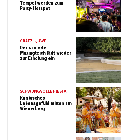
Tempel werden zum
Party-Hotspot
GRÄTZL-JUWEL
Der sanierte
Maxingteich lädt wieder
zur Erholung ein
SCHWUNGVOLLE FIESTA
Karibisches
Lebensgefühl mitten am
Wienerberg