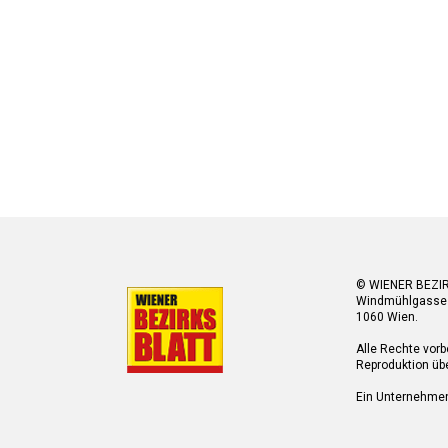
© WIENER BEZI
Windmühlgasse
1060 Wien.
Alle Rechte vorb
Reproduktion übe
Ein Unternehme