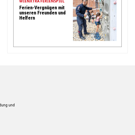
WIENXTRA FERIENSPIEL
Ferien-Vergnügen mit
unseren Freunden und
Helfern
ndung und