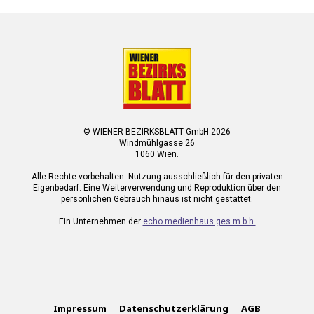
© WIENER BEZIRKSBLATT GmbH 2026
Windmühlgasse 26
1060 Wien.
Alle Rechte vorbehalten. Nutzung ausschließlich für den privaten
Eigenbedarf. Eine Weiterverwendung und Reproduktion über den
persönlichen Gebrauch hinaus ist nicht gestattet.
Ein Unternehmen der
echo medienhaus ges.m.b.h.
Impressum
Datenschutzerklärung
AGB