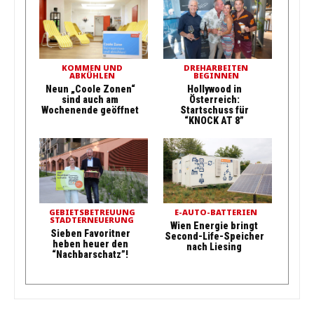
KOMMEN UND
DREHARBEITEN
ABKÜHLEN
BEGINNEN
Neun „Coole Zonen“
Hollywood in
sind auch am
Österreich:
Wochenende geöffnet
Startschuss für
“KNOCK AT 8”
GEBIETSBETREUUNG
E-AUTO-BATTERIEN
STADTERNEUERUNG
Wien Energie bringt
Sieben Favoritner
Second-Life-Speicher
heben heuer den
nach Liesing
“Nachbarschatz”!