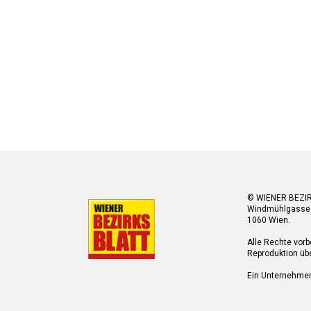
© WIENER BEZI
Windmühlgasse
1060 Wien.
Alle Rechte vorb
Reproduktion übe
Ein Unternehme