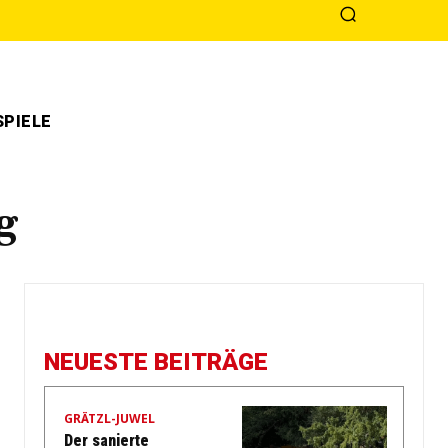
PIELE
g
NEUESTE BEITRÄGE
GRÄTZL-JUWEL
Der sanierte