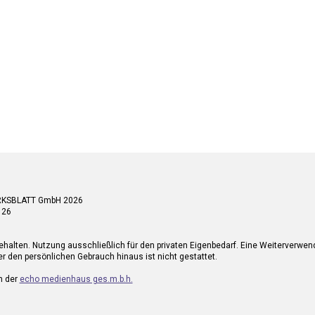
RKSBLATT GmbH 2026
 26
ehalten. Nutzung ausschließlich für den privaten Eigenbedarf. Eine Weiterverwe
r den persönlichen Gebrauch hinaus ist nicht gestattet.
n der
echo medienhaus ges.m.b.h.