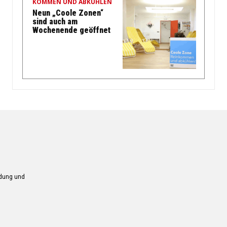
KOMMEN UND ABKÜHLEN
Neun „Coole Zonen“
sind auch am
Wochenende geöffnet
ndung und