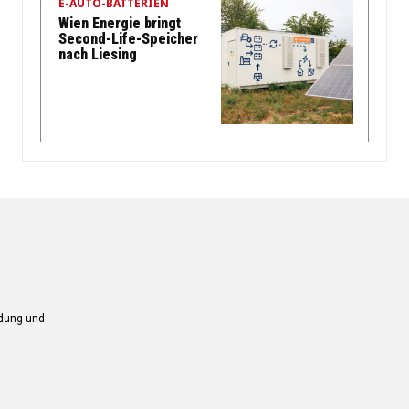
E-AUTO-BATTERIEN
Wien Energie bringt
Second-Life-Speicher
nach Liesing
ndung und