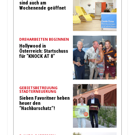
sind auch am
Wochenende geöffnet
DREHARBEITEN BEGINNEN
Hollywood in
Österreich: Startschuss
für “KNOCK AT 8”
GEBIETSBETREUUNG
STADTERNEUERUNG
Sieben Favoritner heben
heuer den
“Nachbarschatz”!