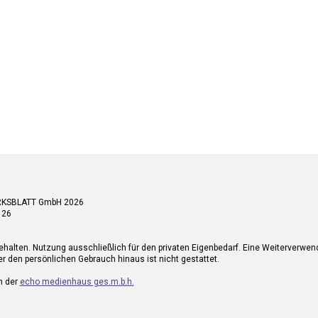
RKSBLATT GmbH 2026
 26
ehalten. Nutzung ausschließlich für den privaten Eigenbedarf. Eine Weiterverwe
r den persönlichen Gebrauch hinaus ist nicht gestattet.
n der
echo medienhaus ges.m.b.h.