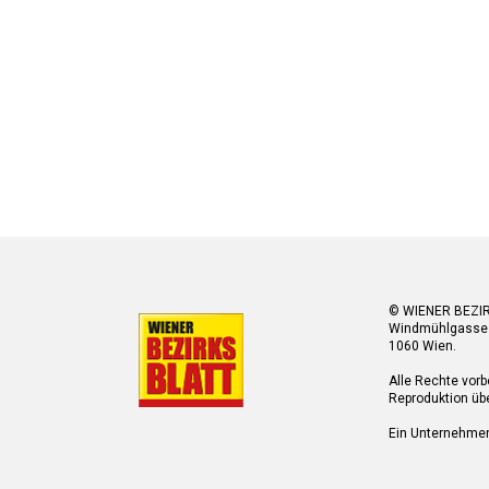
© WIENER BEZI
Windmühlgasse
1060 Wien.
Alle Rechte vorb
Reproduktion übe
Ein Unternehme