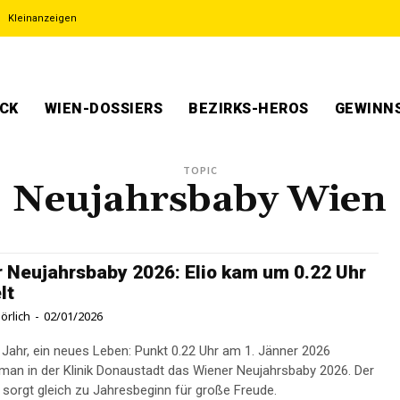
Kleinanzeigen
ECK
WIEN-DOSSIERS
BEZIRKS-HEROS
GEWINNS
TOPIC
Neujahrsbaby Wien
 Neujahrsbaby 2026: Elio kam um 0.22 Uhr
lt
örlich
-
02/01/2026
 Jahr, ein neues Leben: Punkt 0.22 Uhr am 1. Jänner 2026
man in der Klinik Donaustadt das Wiener Neujahrsbaby 2026. Der
o sorgt gleich zu Jahresbeginn für große Freude.