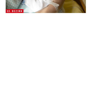
22. BEZIRK