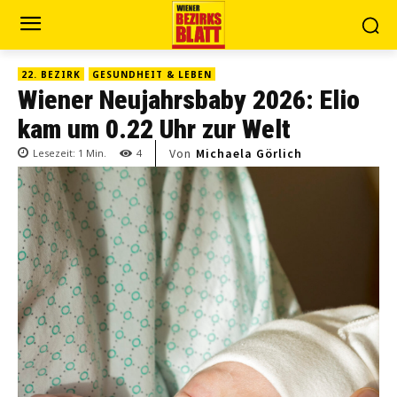
22. BEZIRK
GESUNDHEIT & LEBEN
Wiener Neujahrsbaby 2026: Elio
kam um 0.22 Uhr zur Welt
Von
Michaela Görlich
Lesezeit:
1
Min.
4