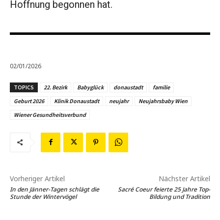
Hoffnung begonnen hat.
02/01/2026
TOPICS
22. Bezirk
Babyglück
donaustadt
familie
Geburt 2026
Klinik Donaustadt
neujahr
Neujahrsbaby Wien
Wiener Gesundheitsverbund
Vorheriger Artikel
Nächster Artikel
In den Jänner-Tagen schlägt die
Sacré Coeur feierte 25 Jahre Top-
Stunde der Wintervögel
Bildung und Tradition