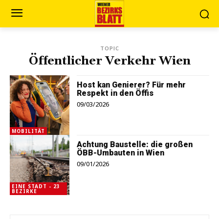
TOPIC
Öffentlicher Verkehr Wien
Host kan Genierer? Für mehr
Respekt in den Öffis
09/03/2026
MOBILITÄT
Achtung Baustelle: die großen
ÖBB-Umbauten in Wien
09/01/2026
EINE STADT - 23
BEZIRKE