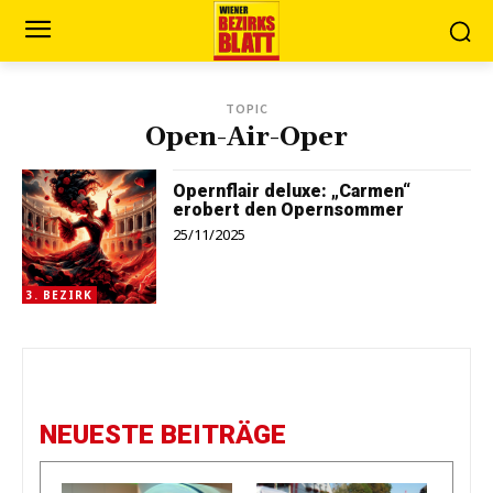
TOPIC
Open-Air-Oper
Opernflair deluxe: „Carmen“
erobert den Opernsommer
25/11/2025
3. BEZIRK
NEUESTE BEITRÄGE