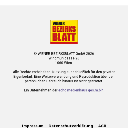
© WIENER BEZIRKSBLATT GmbH 2026
Windmühlgasse 26
1060 Wien.
Alle Rechte vorbehalten. Nutzung ausschließlich für den privaten
Eigenbedarf. Eine Weiterverwendung und Reproduktion über den
persönlichen Gebrauch hinaus ist nicht gestattet.
Ein Unternehmen der
echo medienhaus ges.m.b.h.
Impressum
Datenschutzerklärung
AGB