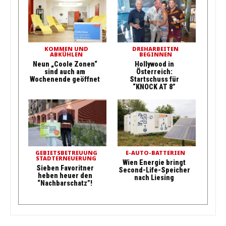
KOMMEN UND
DREHARBEITEN
ABKÜHLEN
BEGINNEN
Neun „Coole Zonen“
Hollywood in
sind auch am
Österreich:
Wochenende geöffnet
Startschuss für
“KNOCK AT 8”
GEBIETSBETREUUNG
E-AUTO-BATTERIEN
STADTERNEUERUNG
Wien Energie bringt
Sieben Favoritner
Second-Life-Speicher
heben heuer den
nach Liesing
“Nachbarschatz”!