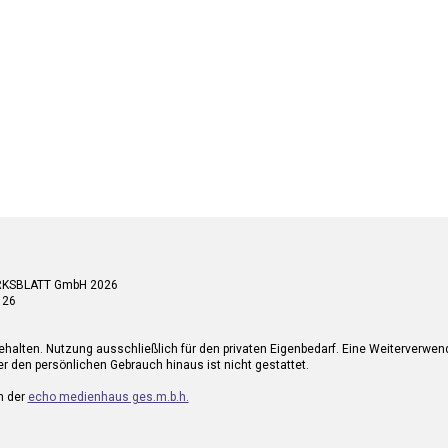
RKSBLATT GmbH 2026
 26
ehalten. Nutzung ausschließlich für den privaten Eigenbedarf. Eine Weiterverwe
r den persönlichen Gebrauch hinaus ist nicht gestattet.
n der
echo medienhaus ges.m.b.h.