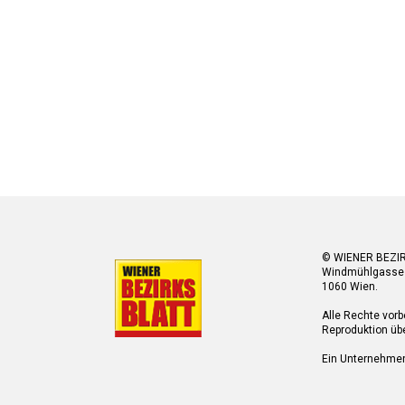
© WIENER BEZI
Windmühlgasse
1060 Wien.
Alle Rechte vorb
Reproduktion übe
Ein Unternehme