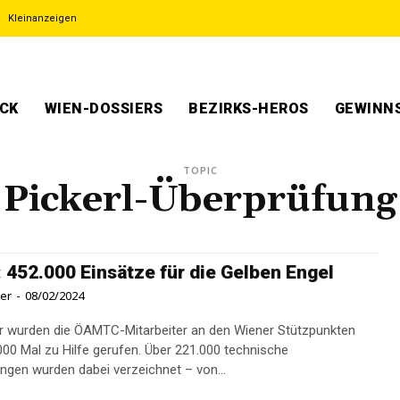
Kleinanzeigen
ECK
WIEN-DOSSIERS
BEZIRKS-HEROS
GEWINNS
TOPIC
Pickerl-Überprüfung
: 452.000 Einsätze für die Gelben Engel
ner
-
08/02/2024
r wurden die ÖAMTC-Mitarbeiter an den Wiener Stützpunkten
000 Mal zu Hilfe gerufen. Über 221.000 technische
ngen wurden dabei verzeichnet – von...