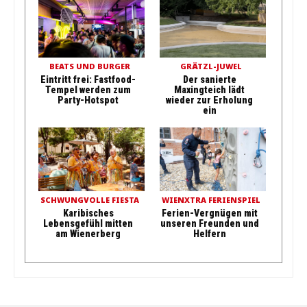
BEATS UND BURGER
GRÄTZL-JUWEL
Eintritt frei: Fastfood-
Der sanierte
Tempel werden zum
Maxingteich lädt
Party-Hotspot
wieder zur Erholung
ein
SCHWUNGVOLLE FIESTA
WIENXTRA FERIENSPIEL
Karibisches
Ferien-Vergnügen mit
Lebensgefühl mitten
unseren Freunden und
am Wienerberg
Helfern