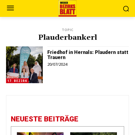
TOPIC
Plauderbankerl
Friedhof in Hernals: Plaudern statt
Trauern
20/07/2024
17. BEZIRK
NEUESTE BEITRÄGE